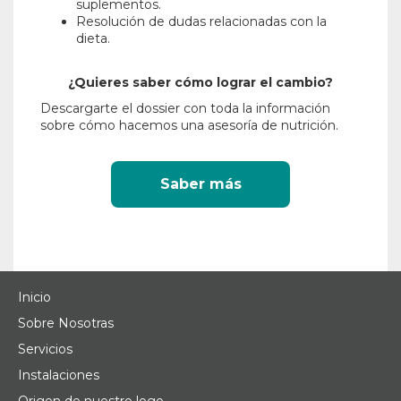
suplementos.
Resolución de dudas relacionadas con la
dieta.
¿Quieres saber cómo lograr el cambio?
Descargarte el dossier con toda la información
sobre cómo hacemos una asesoría de nutrición.
Saber más
Inicio
Sobre Nosotras
Servicios
Instalaciones
Origen de nuestro logo